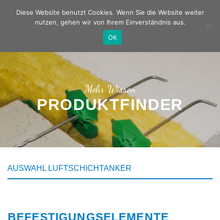
Zum
Deutsch
Englisch
Diese Website benutzt Cookies. Wenn Sie die Website weiter
Inhalt
nutzen, gehen wir von Ihrem Einverständnis aus.
springen
OK
Mehr Wissen
PRODUKTFINDER
AUSWAHL LUFTSCHICHTANKER
BEFESTIGUNGSELEMENTE