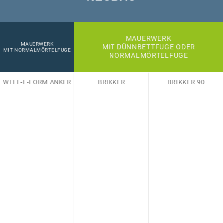
MAUERWERK
MAUERWERK
MIT DÜNNBETTFUGE ODER
MIT NORMALMÖRTELFUGE
NORMALMÖRTELFUGE
WELL-L-FORM ANKER
BRIKKER
BRIKKER 90