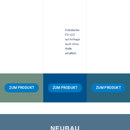
Dübelanker
FD-LDZ
auf Anfrage
auch ohne
Welle
erhältlich
ZUM PRODUKT
ZUM PRODUKT
ZUM PRODUKT
NEUBAU