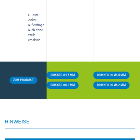
L-Form
Anker
auf Anfrage
auch ohne
Welle
erhältlich
BRIKKER Ø4,5 MM
BRIKKER 90 Ø4,5 MM
ZUM PRODUKT
BRIKKER Ø6,2 MM
BRIKKER 90 Ø6,2 MM
HINWEISE