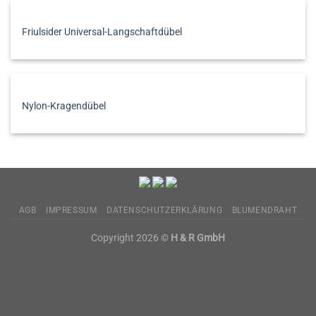
Friulsider Universal-Langschaftdübel
Nylon-Kragendübel
AGB
IMPRESSUM
DATENSCHUTZERKLÄRUNG
BLUMENDRAHT
Copyright 2026 ©
H & R GmbH