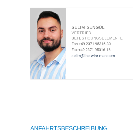
SELIM SENGÜL
VERTRIEB
BEFESTIGUNGSELEMENTE
Fon +49 2371 95316-30
Fax +49 2371 95316-16
selim@the-wire-man.com
DSGVO
ANFAHRTSBESCHREIBUNG