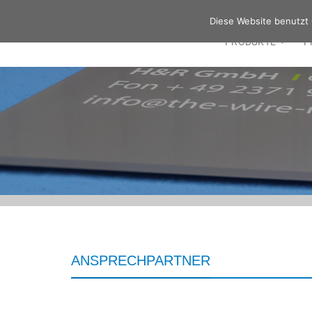
Zum
Diese Website benutzt 
Inhalt
PRODUKTE
P
springen
ANSPRECHPARTNER