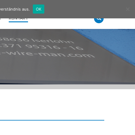
Deutsch
Englisch
verständnis aus.
OK
N
KONTAKT