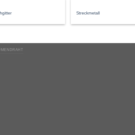
hgitter
Streckmetall
UMENDRAHT