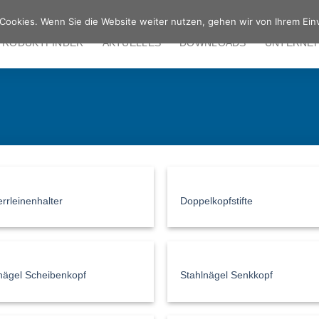
Cookies. Wenn Sie die Website weiter nutzen, gehen wir von Ihrem Ein
PRODUKTFINDER
AKTUELLES
DOWNLOADS
UNTERNE
rrleinenhalter
Doppelkopfstifte
nägel Scheibenkopf
Stahlnägel Senkkopf