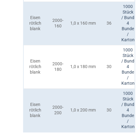
1000
Stück
Eisen
/ Bund
2000-
rötlich
1,0 x 160 mm
36
4
160
blank
Bunde
/
Karton
1000
Stück
Eisen
/ Bund
2000-
rötlich
1,0 x 180 mm
30
4
180
blank
Bunde
/
Karton
1000
Stück
Eisen
/ Bund
2000-
rötlich
1,0 x 200 mm
30
4
200
blank
Bunde
/
Karton