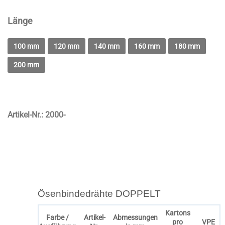
Länge
100 mm
120 mm
140 mm
160 mm
180 mm
200 mm
Artikel-Nr.:
2000-
Ösenbindedrähte DOPPELT
Kartons
Farbe /
Artikel-
Abmessungen
pro
VPE