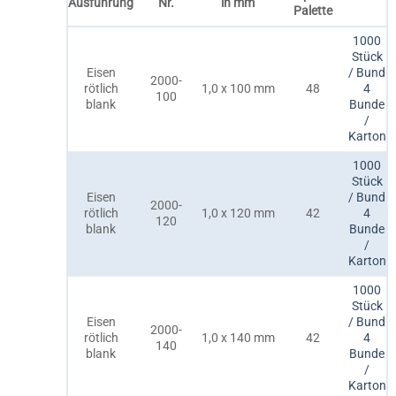
Ausführung
Nr.
in mm
Palette
1000
Stück
Eisen
/ Bund
2000-
rötlich
1,0 x 100 mm
48
4
100
blank
Bunde
/
Karton
1000
Stück
Eisen
/ Bund
2000-
rötlich
1,0 x 120 mm
42
4
120
blank
Bunde
/
Karton
1000
Stück
Eisen
/ Bund
2000-
rötlich
1,0 x 140 mm
42
4
140
blank
Bunde
/
Karton