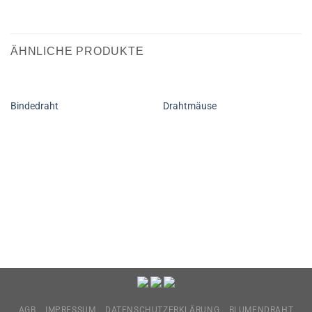
ÄHNLICHE PRODUKTE
Bindedraht
Drahtmäuse
AGB
IMPRESSUM
DATENSCHUTZERKLÄRUNG
BLUMENDRAHT