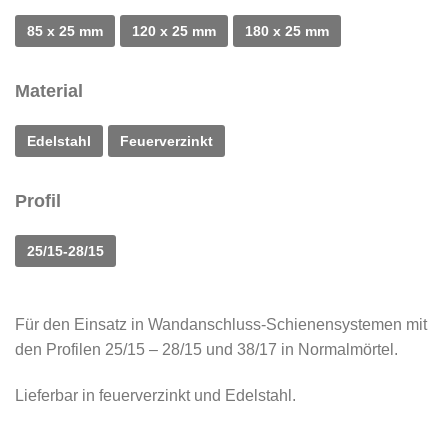
85 x 25 mm
120 x 25 mm
180 x 25 mm
Material
Edelstahl
Feuerverzinkt
Profil
25/15-28/15
Für den Einsatz in Wandanschluss-Schienensystemen mit
den Profilen 25/15 – 28/15 und 38/17 in Normalmörtel.
Lieferbar in feuerverzinkt und Edelstahl.