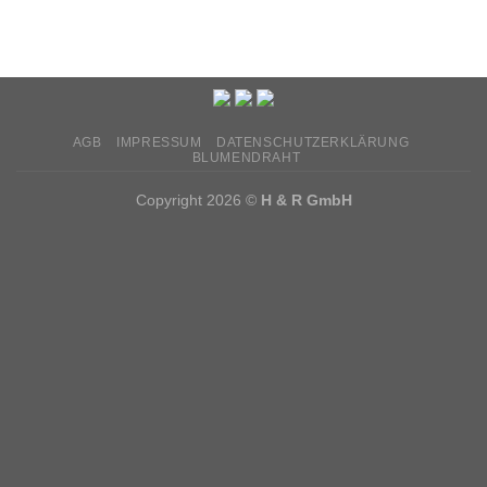
AGB
IMPRESSUM
DATENSCHUTZERKLÄRUNG
BLUMENDRAHT
Copyright 2026 ©
H & R GmbH