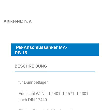
Artikel-Nr.:
n. v.
PB-Anschlussanker MA-
PB 15
BESCHREIBUNG
für Dünnbetfugen
Edelstahl W.-Nr.: 1.4401, 1.4571, 1.4301
nach DIN 17440