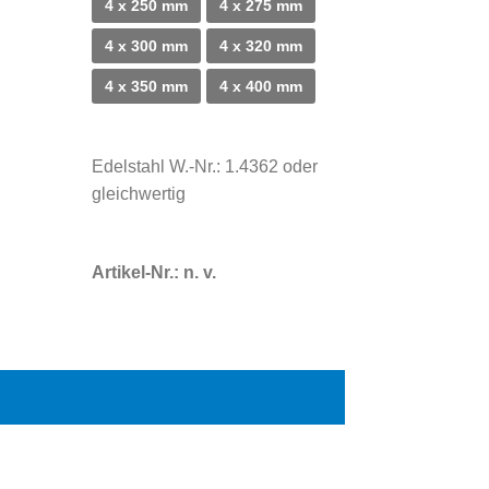
4 x 250 mm
4 x 275 mm
4 x 300 mm
4 x 320 mm
4 x 350 mm
4 x 400 mm
Edelstahl W.-Nr.: 1.4362 oder
gleichwertig
Artikel-Nr.:
n. v.