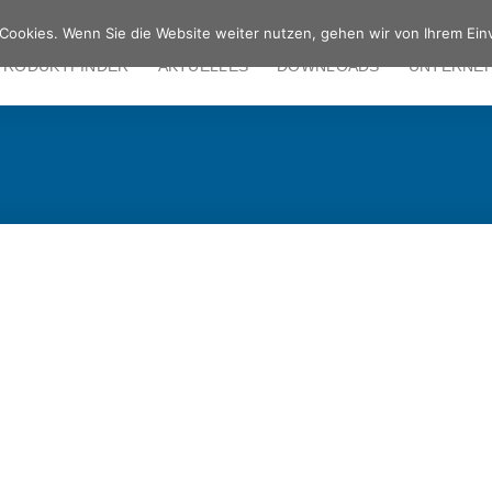
Cookies. Wenn Sie die Website weiter nutzen, gehen wir von Ihrem Ein
PRODUKTFINDER
AKTUELLES
DOWNLOADS
UNTERNE