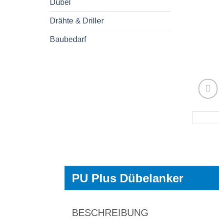
Dübel
Drähte & Driller
Baubedarf
PU Plus Dübelanker
BESCHREIBUNG