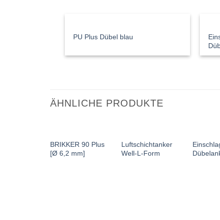
Ein
PU Plus Dübel blau
Düb
ÄHNLICHE PRODUKTE
BRIKKER 90 Plus
Luftschichtanker
Einschla
[Ø 6,2 mm]
Well-L-Form
Dübelan