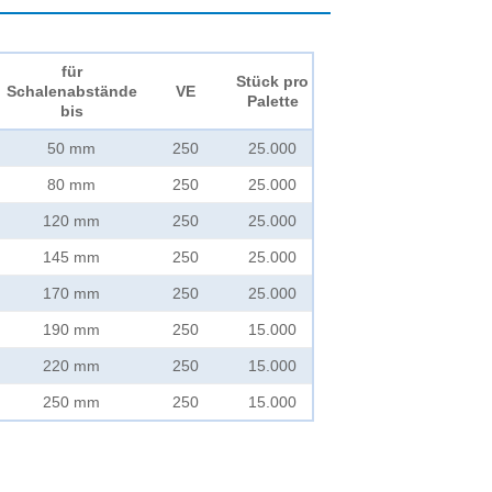
für
Stück pro
Schalenabstände
VE
Palette
bis
50 mm
250
25.000
80 mm
250
25.000
120 mm
250
25.000
145 mm
250
25.000
170 mm
250
25.000
190 mm
250
15.000
220 mm
250
15.000
250 mm
250
15.000