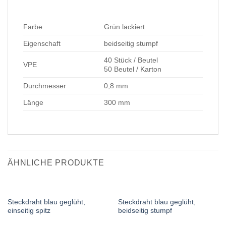
Farbe
Grün lackiert
Eigenschaft
beidseitig stumpf
40 Stück / Beutel
VPE
50 Beutel / Karton
Durchmesser
0,8 mm
Länge
300 mm
ÄHNLICHE PRODUKTE
Steckdraht blau geglüht,
Steckdraht blau geglüht,
einseitig spitz
beidseitig stumpf