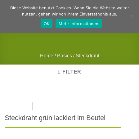
Zum
Deutsch
Englisch
Diese Website benutzt Cookies. Wenn Sie die Website weiter
Inhalt
nutzen, gehen wir von Ihrem Einverständnis aus.
springen
OK
Mehr Informationen
Home
/
Basics
/
Steckdraht
FILTER
Steckdraht grün lackiert im Beutel