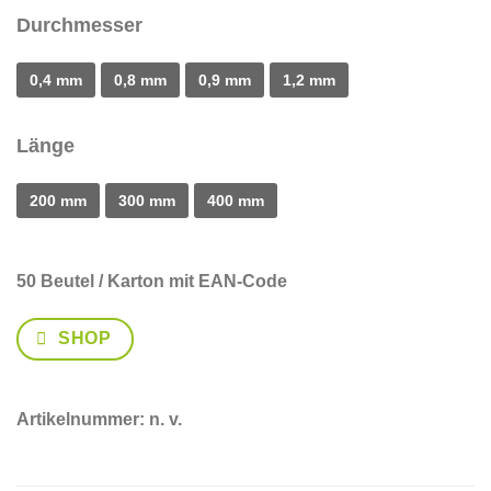
Durchmesser
0,4 mm
0,8 mm
0,9 mm
1,2 mm
Länge
200 mm
300 mm
400 mm
50 Beutel / Karton
mit EAN-Code
SHOP
Artikelnummer:
n. v.