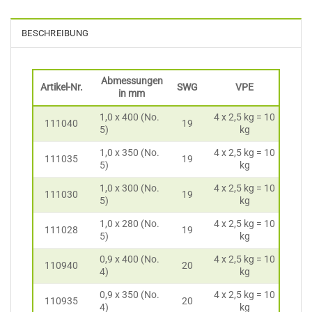
BESCHREIBUNG
Abmessungen
Artikel-Nr.
SWG
VPE
in mm
1,0 x 400 (No.
4 x 2,5 kg = 10
111040
19
5)
kg
1,0 x 350 (No.
4 x 2,5 kg = 10
111035
19
5)
kg
1,0 x 300 (No.
4 x 2,5 kg = 10
111030
19
5)
kg
1,0 x 280 (No.
4 x 2,5 kg = 10
111028
19
5)
kg
0,9 x 400 (No.
4 x 2,5 kg = 10
110940
20
4)
kg
0,9 x 350 (No.
4 x 2,5 kg = 10
110935
20
4)
kg