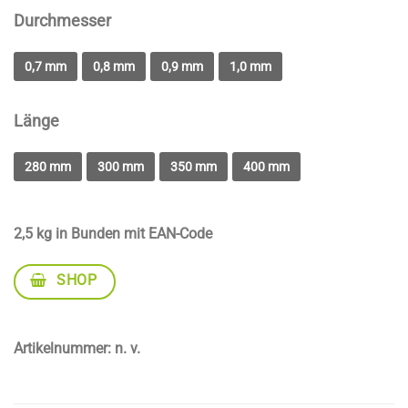
Durchmesser
0,7 mm
0,8 mm
0,9 mm
1,0 mm
Länge
280 mm
300 mm
350 mm
400 mm
2,5 kg in Bunden mit EAN-Code
SHOP
Artikelnummer:
n. v.