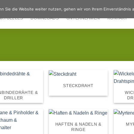
n Sie die Website weiter nutzen, gehen wir von Ihrem Einverständnis a
AKTUELLES
DOWNLOADS
UNTERNEHMEN
KONTAKT
STECKDRAHT
NBINDEDRÄHTE &
WIC
DRILLER
DR
HAFTEN & NADELN &
MY
RINGE