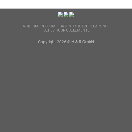
AGB
IMPRESSUM
DATENSCHUTZERKLÄRUNG
BEFESTIGUNGSELEMENTE
Copyright 2026 ©
H & R GmbH