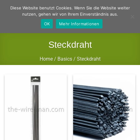
Zum
Deutsch
Englisch
Diese Website benutzt Cookies. Wenn Sie die Website weiter
Inhalt
nutzen, gehen wir von Ihrem Einverständnis aus.
springen
OK
Mehr Informationen
Steckdraht
Home
/
Basics
/
Steckdraht
FILTER