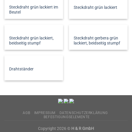
Steckdraht grün lackiert im
Steckdraht grün lackiert
Beutel
Steckdraht grün lackiert,
Steckdraht gerbera grün
beidseitig stumpf
lackiert, beidseitig stumpf
Drahtständer
AGB
IMPRESSUM
DATENSCHUTZERKLÄRUNG
BEFESTIGUNGSELEMENTE
Copyright 2026 ©
H & R GmbH