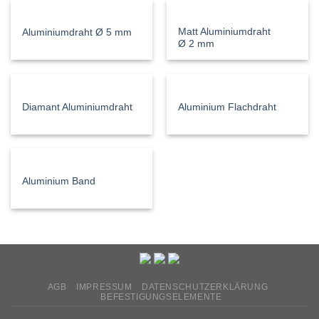
Matt Aluminiumdraht
Aluminiumdraht Ø 5 mm
Ø 2 mm
Diamant Aluminiumdraht
Aluminium Flachdraht
Aluminium Band
AGB
IMPRESSUM
DATENSCHUTZERKLÄRUNG
BEFESTIGUNGSELEMENTE