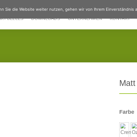
n Sie die Website weiter nutzen, gehen wir von Ihrem Einverständnis a
AKTUELLES
DOWNLOADS
UNTERNEHMEN
KONTAKT
Matt
Farbe