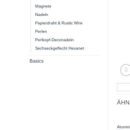
Magnete
Nadeln
Papierdraht & Rustic Wire
Perlen
Perlkopf-Deconadeln
Sechseckgeflecht Hexanet
Basics
ÄHN
Alumin