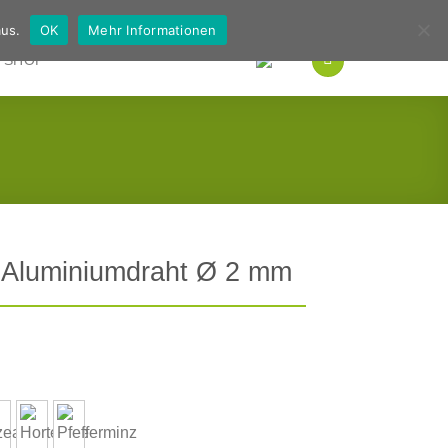
Deutsch
Englisch
us.
OK
Mehr Informationen
SHOP
 Aluminiumdraht Ø 2 mm