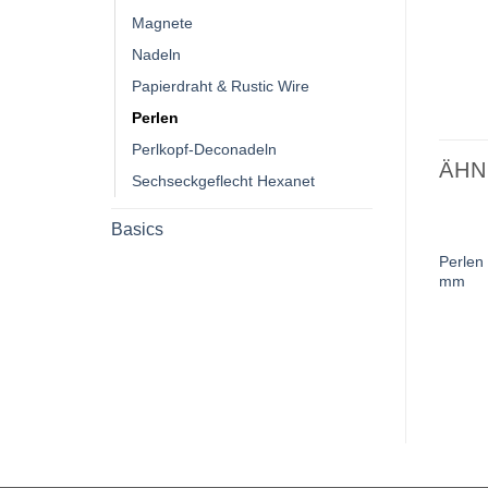
Magnete
Nadeln
Papierdraht & Rustic Wire
Perlen
Perlkopf-Deconadeln
ÄHN
Sechseckgeflecht Hexanet
Basics
Perlen
mm