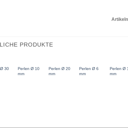
Artike
LICHE PRODUKTE
 Ø 30
Perlen Ø 10
Perlen Ø 20
Perlen Ø 6
Perlen Ø 
mm
mm
mm
mm