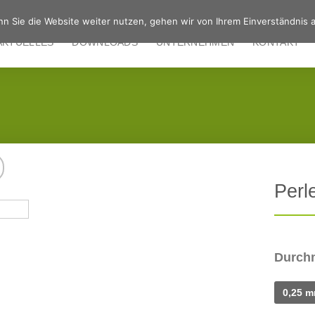
n Sie die Website weiter nutzen, gehen wir von Ihrem Einverständnis a
AKTUELLES
DOWNLOADS
UNTERNEHMEN
KONTAKT
Perl
Durch
0,25 