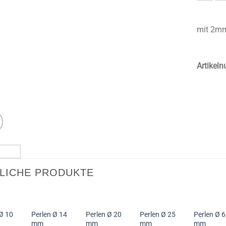
mit 2mm
Artikel
LICHE PRODUKTE
Ø 10
Perlen Ø 14
Perlen Ø 20
Perlen Ø 25
Perlen Ø 6
mm
mm
mm
mm