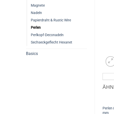
Magnete
Nadeln
Papierdraht & Rustic Wire
Perlen
Perlkopf-Deconadeln
Sechseckgeflecht Hexanet
Basics
ÄHN
Perlen 
mm