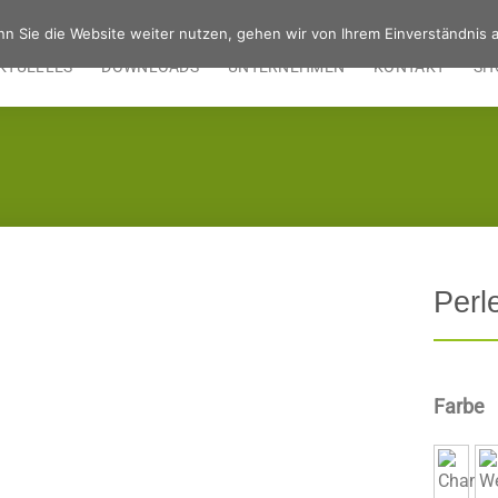
n Sie die Website weiter nutzen, gehen wir von Ihrem Einverständnis a
KTUELLES
DOWNLOADS
UNTERNEHMEN
KONTAKT
SH
Perl
Farbe