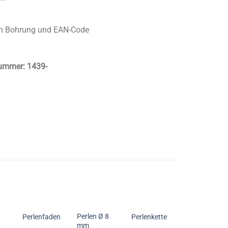
 Bohrung und EAN-Code
nummer:
1439-
Perlen Ø 8
Perlenfaden
Perlenkette
mm