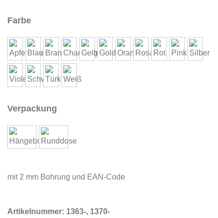
Farbe
Verpackung
mit 2 mm Bohrung und EAN-Code
Artikelnummer:
1363-, 1370-