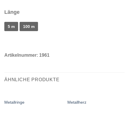
Länge
5 m
100 m
Artikelnummer:
1961
ÄHNLICHE PRODUKTE
Metallringe
Metallherz