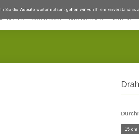
n Sie die Website weiter nutzen, gehen wir von Ihrem Einverständnis a
AKTUELLES
DOWNLOADS
UNTERNEHMEN
KONTAKT
Drah
Durch
15 cm