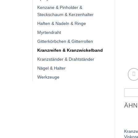
Kenzane & Pinholder &
Steckschaum & Kerzenhalter
Haften & Nadeln & Ringe
Myrtendraht
Gitterkörbchen & Gitterrollen
Kranzreifen & Kranzwickelband
Kranzständer & Drahtständer
Nägel & Halter
Werkzeuge
ÄHN
Kranzw
Viskose