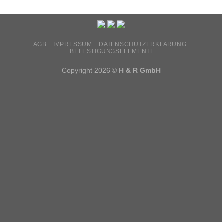
AGB
IMPRESSUM
DATENSCHUTZERKLÄRUNG
BEFESTIGUNGSELEMENTE
Copyright 2026 ©
H & R GmbH