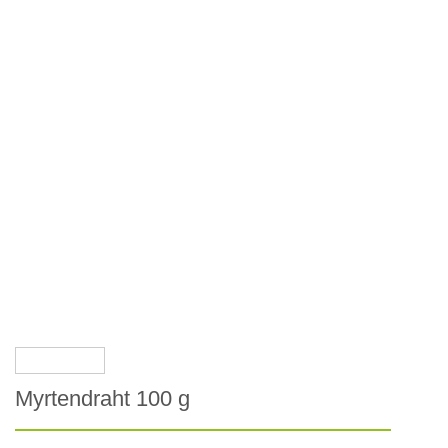
Myrtendraht 100 g