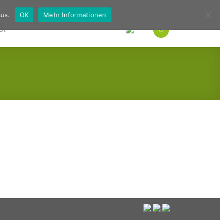
Deutsch
Englisch
us.
OK
Mehr Informationen
OP