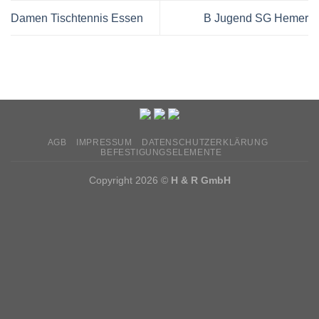
Damen Tischtennis Essen
B Jugend SG Hemer
AGB
IMPRESSUM
DATENSCHUTZERKLÄRUNG
BEFESTIGUNGSELEMENTE
Copyright 2026 ©
H & R GmbH