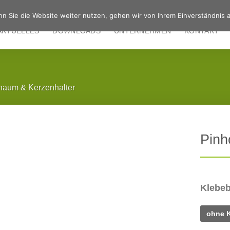
n Sie die Website weiter nutzen, gehen wir von Ihrem Einverständnis a
AKTUELLES
DOWNLOADS
UNTERNEHMEN
KONTAKT
haum & Kerzenhalter
Pinh
Klebe
ohne 