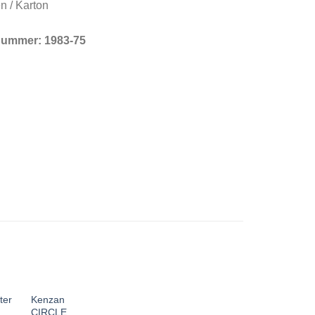
n / Karton
lnummer:
1983-75
Kenzan
ter
CIRCLE