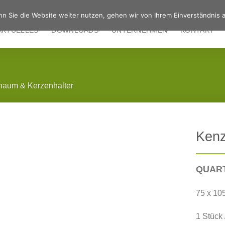
n Sie die Website weiter nutzen, gehen wir von Ihrem Einverständnis a
AKTUELLES
DOWNLOADS
UNTERNEHMEN
KONTAKT
haum & Kerzenhalter
Ken
QUART
75 x 10
1 Stück 