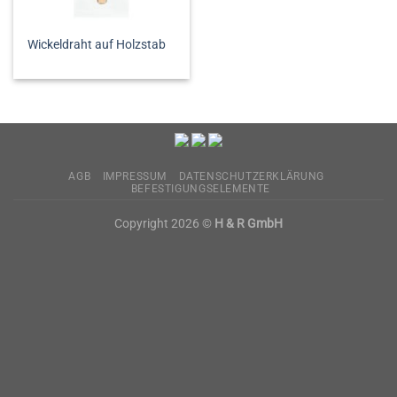
Wickeldraht auf Holzstab
AGB
IMPRESSUM
DATENSCHUTZERKLÄRUNG
BEFESTIGUNGSELEMENTE
Copyright 2026 ©
H & R GmbH