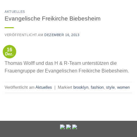
AKTUELLES
Evangelische Freikirche Biebesheim
VERÖFFENTLICHT AM
DEZEMBER 16, 2013
16
Dez.
Thomas Wolff und das H & R-Team unterstützen die
Frauengruppe der Evangelischen Freikirche Biebesheim.
Veröffentlicht am
Aktuelles
|
Markiert
brooklyn
,
fashion
,
style
,
women