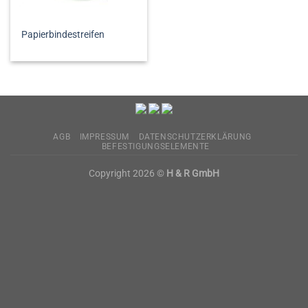
Papierbindestreifen
AGB
IMPRESSUM
DATENSCHUTZERKLÄRUNG
BEFESTIGUNGSELEMENTE
Copyright 2026 ©
H & R GmbH