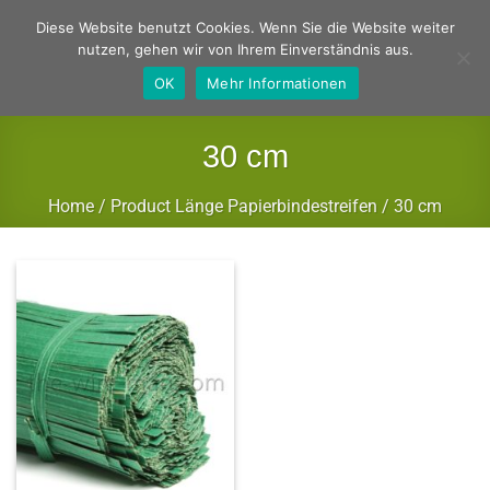
Zum
Deutsch
Englisch
Diese Website benutzt Cookies. Wenn Sie die Website weiter
Inhalt
nutzen, gehen wir von Ihrem Einverständnis aus.
springen
OK
Mehr Informationen
30 cm
Home
/
Product Länge Papierbindestreifen
/
30 cm
FILTER