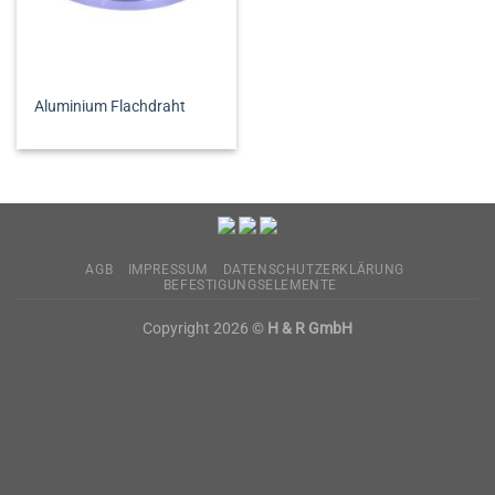
Aluminium Flachdraht
AGB
IMPRESSUM
DATENSCHUTZERKLÄRUNG
BEFESTIGUNGSELEMENTE
Copyright 2026 ©
H & R GmbH