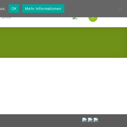
Deutsch
Englisch
us.
OK
Mehr Informationen
SHOP