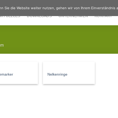
n Sie die Website weiter nutzen, gehen wir von Ihrem Einverständnis a
AKTUELLES
DOWNLOADS
UNTERNEHMEN
KONTAKT
mm
emarker
Nelkenringe