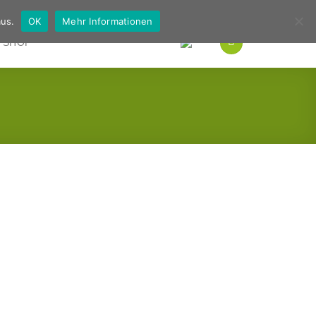
Deutsch
Englisch
us.
OK
Mehr Informationen
SHOP