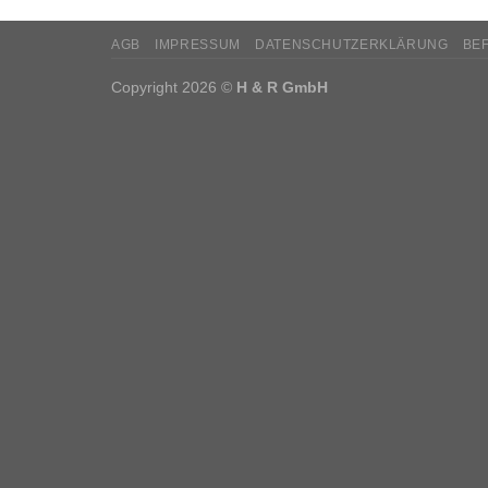
AGB
IMPRESSUM
DATENSCHUTZERKLÄRUNG
BE
Copyright 2026 ©
H & R GmbH