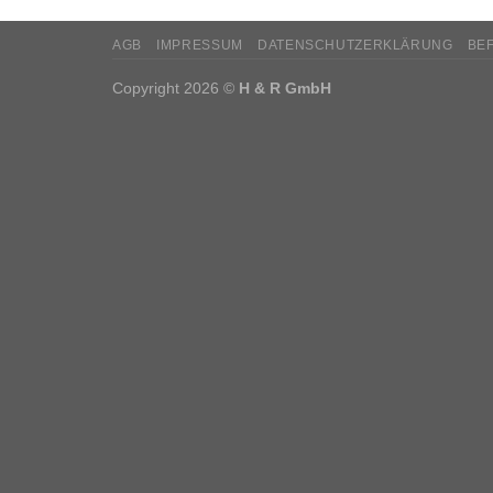
AGB
IMPRESSUM
DATENSCHUTZERKLÄRUNG
BE
Copyright 2026 ©
H & R GmbH