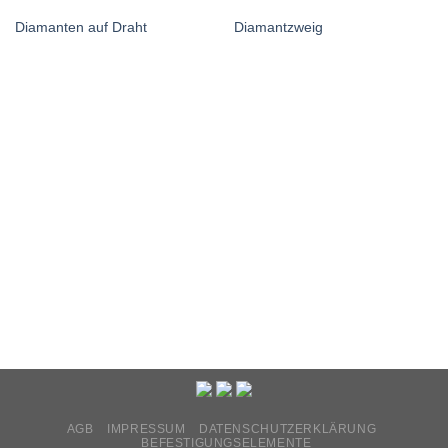
Diamanten auf Draht
Diamantzweig
AGB
IMPRESSUM
DATENSCHUTZERKLÄRUNG
BEFESTIGUNGSELEMENTE