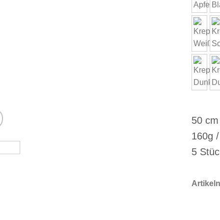
50 cm
160g /
5 Stüc
Artike