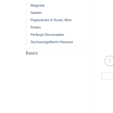
Magnete
Nadeln
Papierdraht & Rustic Wire
Perlen
Perlkopf-Deconadeln
Sechseckgeflecht Hexanet
Basics