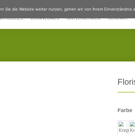
n Sie die Website weiter nutzen, gehen wir von Ihrem Einverständnis a
AKTUELLES
DOWNLOADS
UNTERNEHMEN
KONTAKT
Flor
Farbe