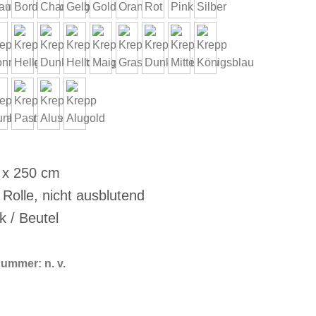
 x 250 cm
 Rolle, nicht ausblutend
k / Beutel
lnummer:
n. v.