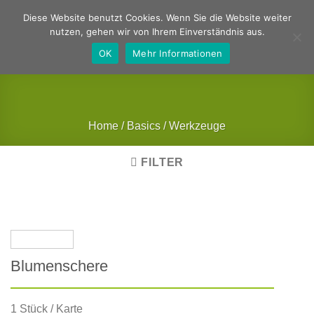
Zum
Deutsch
Englisch
Diese Website benutzt Cookies. Wenn Sie die Website weiter
Inhalt
nutzen, gehen wir von Ihrem Einverständnis aus.
springen
OK
Mehr Informationen
Home
/
Basics
/
Werkzeuge
FILTER
Blumenschere
1 Stück / Karte